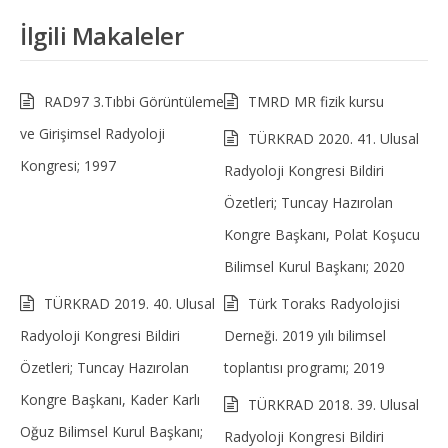
İlgili Makaleler
RAD97 3.Tıbbi Görüntüleme
TMRD MR fizik kursu
ve Girişimsel Radyoloji
TÜRKRAD 2020. 41. Ulusal
Kongresi; 1997
Radyoloji Kongresi Bildiri
Özetleri; Tuncay Hazırolan
Kongre Başkanı, Polat Koşucu
Bilimsel Kurul Başkanı; 2020
TÜRKRAD 2019. 40. Ulusal
Türk Toraks Radyolojisi
Radyoloji Kongresi Bildiri
Derneği. 2019 yılı bilimsel
Özetleri; Tuncay Hazırolan
toplantısı programı; 2019
Kongre Başkanı, Kader Karlı
TÜRKRAD 2018. 39. Ulusal
Oğuz Bilimsel Kurul Başkanı;
Radyoloji Kongresi Bildiri