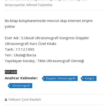
Sempozyumlar, Bilimsel Toplantılar
Bu kitap kütüphanemizde mevcut olup internet erişimi
yoktur
Eser Adı : 5.Ulusal Ultrasonografi Kongresi-Doppler
Ultrasonografi Kurs Özel Kitabı
Tarih : 17.12.1995
Yeri : Uludağ/Bursa
Yayınlayan Kuruluş : Tıbbi Ultrasonografi Derneği
PDF İndir
Anahtar Kelimeler:
Doppler Ultrasonografi
Kongre
Ultrasonografi
Yükleyen: Çınar Başekim