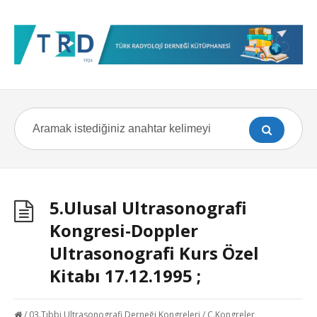
5.Ulusal Ultrasonografi
Kongresi-Doppler
Ultrasonografi Kurs Özel
Kitabı 17.12.1995 ;
/
03.Tıbbi Ultrasonografi Derneği Kongreleri
/
C.Kongreler,