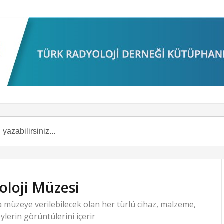
oloji Müzesi
 müzeye verilebilecek olan her türlü cihaz, malzeme,
ylerin görüntülerini içerir