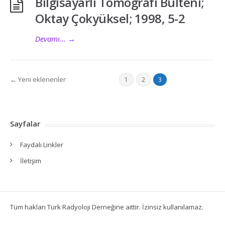
Bilgisayarlı Tomografi Bülteni;
Oktay Çokyüksel; 1998, 5-2
Devamı...
→
← Yeni eklenenler
1
2
3
Sayfalar
Faydalı Linkler
İletişim
Tüm hakları Türk Radyoloji Derneğine aittir. İzinsiz kullanılamaz.