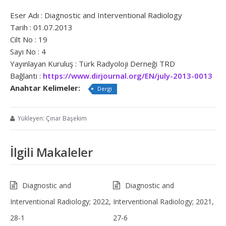
Eser Adı : Diagnostic and Interventional Radiology
Tarih : 01.07.2013
Cilt No : 19
Sayı No : 4
Yayınlayan Kuruluş : Türk Radyoloji Derneği TRD
Bağlantı :
https://www.dirjournal.org/EN/july-2013-0013
Anahtar Kelimeler:
Dergi
Yükleyen: Çınar Başekim
İlgili Makaleler
Diagnostic and
Diagnostic and
Interventional Radiology; 2022,
Interventional Radiology; 2021,
28-1
27-6