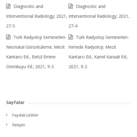
Diagnostic and
Diagnostic and
Interventional Radiology; 2021,
Interventional Radiology; 2021,
27-5
27-4
Türk Radyoloji Seminerleri-
Türk Radyoloji Seminerleri-
Neonatal Görüntüleme; Mecit
İnmede Radyoloji; Mecit
Kantarcı Ed., Betül Emine
Kantarcı Ed., Kamil Karaali Ed.;
Derinkuyu Ed.; 2021, 9-3
2021, 9-2
Sayfalar
Faydalı Linkler
İletişim