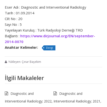
Eser Adı : Diagnostic and Interventional Radiology
Tarih : 01.09.2014
Cilt No : 20
Sayı No : 5
Yayınlayan Kuruluş : Türk Radyoloji Derneği TRD
Bağlantı :
https://www.dirjournal.org/EN/september-
2014-0070
Anahtar Kelimeler:
Dergi
Yükleyen: Çınar Başekim
İlgili Makaleler
Diagnostic and
Diagnostic and
Interventional Radiology; 2022,
Interventional Radiology; 2021,