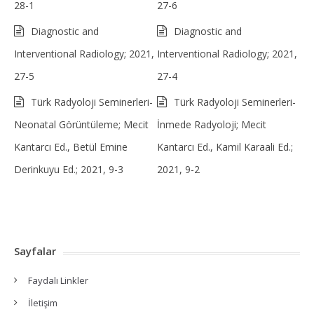
28-1
27-6
Diagnostic and
Diagnostic and
Interventional Radiology; 2021,
Interventional Radiology; 2021,
27-5
27-4
Türk Radyoloji Seminerleri-
Türk Radyoloji Seminerleri-
Neonatal Görüntüleme; Mecit
İnmede Radyoloji; Mecit
Kantarcı Ed., Betül Emine
Kantarcı Ed., Kamil Karaali Ed.;
Derinkuyu Ed.; 2021, 9-3
2021, 9-2
Sayfalar
Faydalı Linkler
İletişim