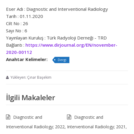
Eser Adı : Diagnostic and Interventional Radiology
Tarih : 01.11.2020
Cilt No : 26
Sayı No : 6
Yayınlayan Kuruluş : Türk Radyoloji Derneği - TRD
Bağlantı :
https://www.dirjournal.org/EN/november-
2020-00112
Anahtar Kelimeler:
Dergi
Yükleyen: Çınar Başekim
İlgili Makaleler
Diagnostic and
Diagnostic and
Interventional Radiology; 2022,
Interventional Radiology; 2021,