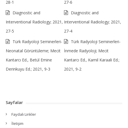
28-1
27-6
Diagnostic and
Diagnostic and
Interventional Radiology; 2021,
Interventional Radiology; 2021,
27-5
27-4
Türk Radyoloji Seminerleri-
Türk Radyoloji Seminerleri-
Neonatal Görüntüleme; Mecit
İnmede Radyoloji; Mecit
Kantarcı Ed., Betül Emine
Kantarcı Ed., Kamil Karaali Ed.;
Derinkuyu Ed.; 2021, 9-3
2021, 9-2
Sayfalar
Faydalı Linkler
İletişim