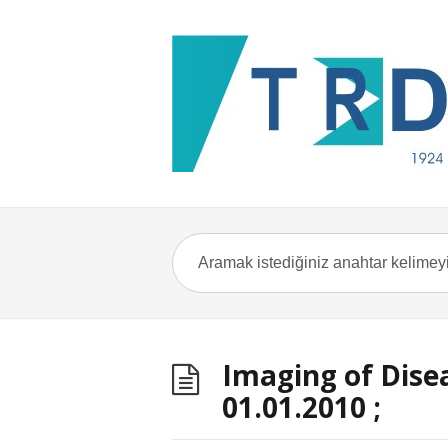
Imaging of Disea
01.01.2010 ;