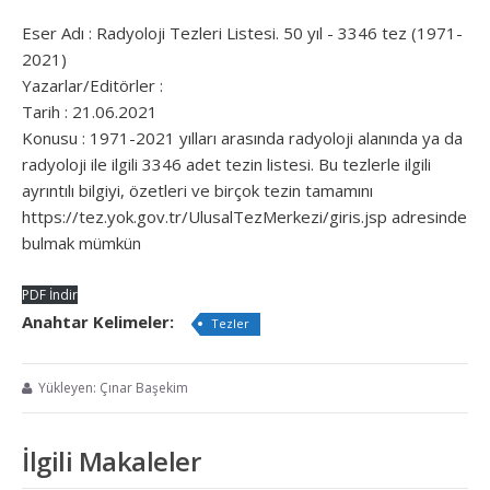
Eser Adı : Radyoloji Tezleri Listesi. 50 yıl - 3346 tez (1971-
2021)
Yazarlar/Editörler :
Tarih : 21.06.2021
Konusu : 1971-2021 yılları arasında radyoloji alanında ya da
radyoloji ile ilgili 3346 adet tezin listesi. Bu tezlerle ilgili
ayrıntılı bilgiyi, özetleri ve birçok tezin tamamını
https://tez.yok.gov.tr/UlusalTezMerkezi/giris.jsp adresinde
bulmak mümkün
PDF İndir
Anahtar Kelimeler:
Tezler
Yükleyen: Çınar Başekim
İlgili Makaleler