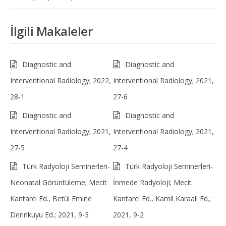
İlgili Makaleler
Diagnostic and
Diagnostic and
Interventional Radiology; 2022,
Interventional Radiology; 2021,
28-1
27-6
Diagnostic and
Diagnostic and
Interventional Radiology; 2021,
Interventional Radiology; 2021,
27-5
27-4
Türk Radyoloji Seminerleri-
Türk Radyoloji Seminerleri-
Neonatal Görüntüleme; Mecit
İnmede Radyoloji; Mecit
Kantarcı Ed., Betül Emine
Kantarcı Ed., Kamil Karaali Ed.;
Derinkuyu Ed.; 2021, 9-3
2021, 9-2