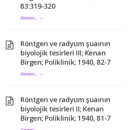
83:319-320
Devamı...
→
Röntgen ve radyum şuaının
biyolojik tesirleri III; Kenan
Birgen; Poliklinik; 1940, 82-7
Devamı...
→
Röntgen ve radyum şuaının
biyolojik tesirleri II; Kenan
Birgen; Poliklinik; 1940, 81-7
Devamı...
→