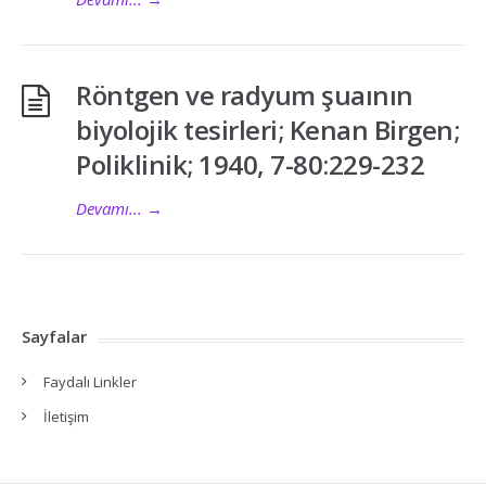
Röntgen ve radyum şuaının
biyolojik tesirleri; Kenan Birgen;
Poliklinik; 1940, 7-80:229-232
Devamı...
→
Sayfalar
Faydalı Linkler
İletişim