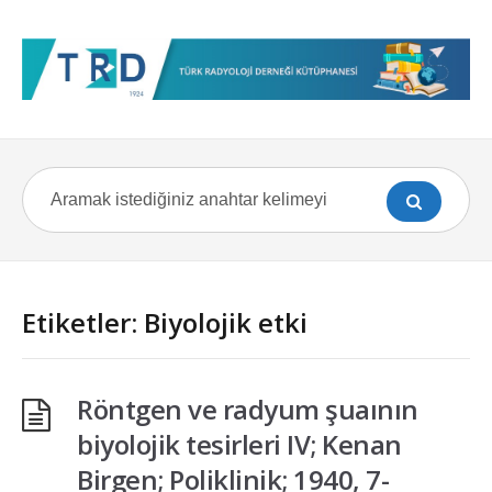
Etiketler: Biyolojik etki
Röntgen ve radyum şuaının
biyolojik tesirleri IV; Kenan
Birgen; Poliklinik; 1940, 7-