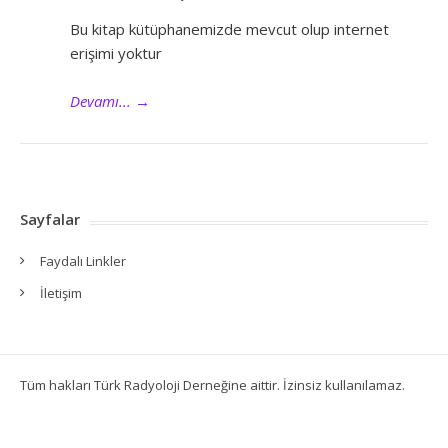
Bu kitap kütüphanemizde mevcut olup internet
erişimi yoktur
Devamı...
→
Sayfalar
Faydalı Linkler
İletişim
Tüm hakları Türk Radyoloji Derneğine aittir. İzinsiz kullanılamaz.