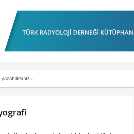
dyografi