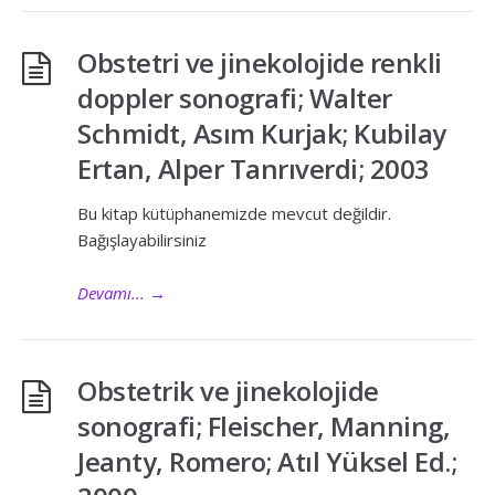
Obstetri ve jinekolojide renkli
doppler sonografi; Walter
Schmidt, Asım Kurjak; Kubilay
Ertan, Alper Tanrıverdi; 2003
Bu kitap kütüphanemizde mevcut değildir.
Bağışlayabilirsiniz
Devamı...
→
Obstetrik ve jinekolojide
sonografi; Fleischer, Manning,
Jeanty, Romero; Atıl Yüksel Ed.;