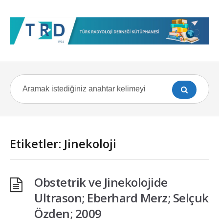
Etiketler: Jinekoloji
Obstetrik ve Jinekolojide
Ultrason; Eberhard Merz; Selçuk
Özden; 2009