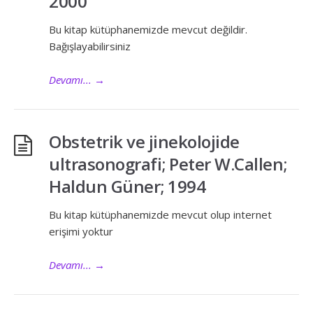
2000
Bu kitap kütüphanemizde mevcut değildir.
Bağışlayabilirsiniz
Devamı...
→
Obstetrik ve jinekolojide
ultrasonografi; Peter W.Callen;
Haldun Güner; 1994
Bu kitap kütüphanemizde mevcut olup internet
erişimi yoktur
Devamı...
→