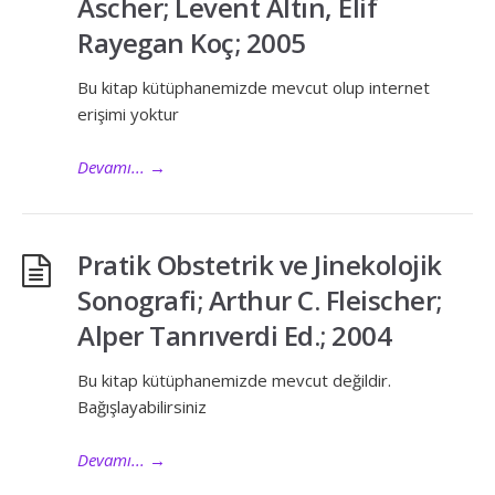
Ascher; Levent Altın, Elif
Rayegan Koç; 2005
Bu kitap kütüphanemizde mevcut olup internet
erişimi yoktur
Devamı...
→
Pratik Obstetrik ve Jinekolojik
Sonografi; Arthur C. Fleischer;
Alper Tanrıverdi Ed.; 2004
Bu kitap kütüphanemizde mevcut değildir.
Bağışlayabilirsiniz
Devamı...
→