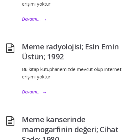
erişimi yoktur
Devamı...
→
Meme radyolojisi; Esin Emin
Üstün; 1992
Bu kitap kütüphanemizde mevcut olup internet
erişimi yoktur
Devamı...
→
Meme kanserinde
mamogarfinin değeri; Cihat
Sade; 1980