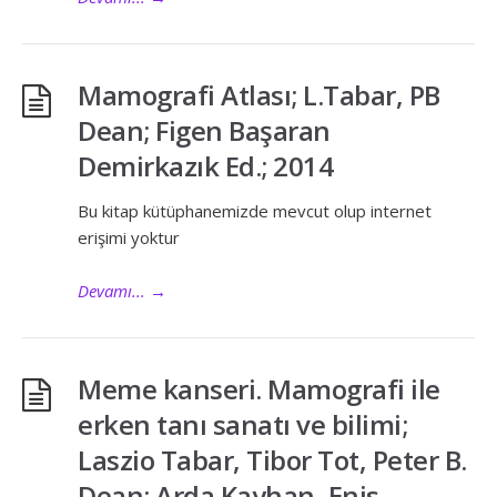
Mamografi Atlası; L.Tabar, PB
Dean; Figen Başaran
Demirkazık Ed.; 2014
Bu kitap kütüphanemizde mevcut olup internet
erişimi yoktur
Devamı...
→
Meme kanseri. Mamografi ile
erken tanı sanatı ve bilimi;
Laszio Tabar, Tibor Tot, Peter B.
Dean; Arda Kayhan, Enis