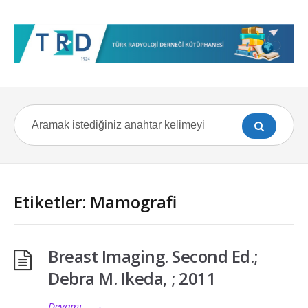
Etiketler: Mamografi
Breast Imaging. Second Ed.;
Debra M. Ikeda, ; 2011
Devamı...
→