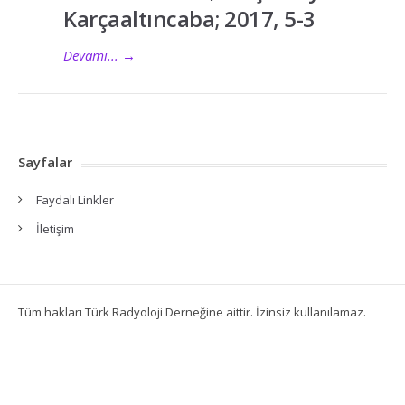
Karçaaltıncaba; 2017, 5-3
Devamı...
→
Sayfalar
Faydalı Linkler
İletişim
Tüm hakları Türk Radyoloji Derneğine aittir. İzinsiz kullanılamaz.