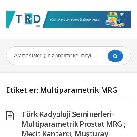
Etiketler: Multiparametrik MRG
Türk Radyoloji Seminerleri-
Multiparametrik Prostat MRG ;
Mecit Kantarcı, Muşturay