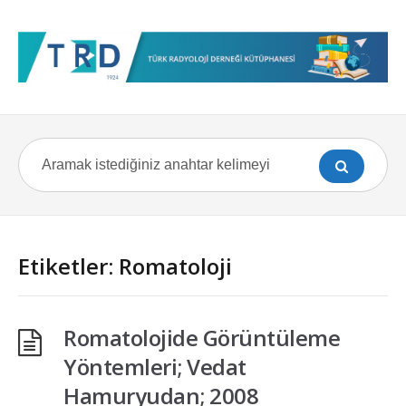
Etiketler: Romatoloji
Romatolojide Görüntüleme
Yöntemleri; Vedat
Hamuryudan; 2008