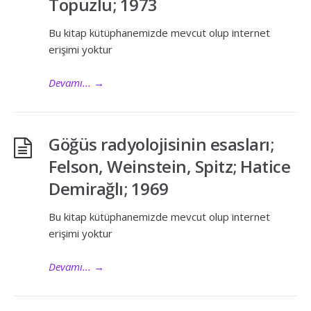
Topuzlu; 1973
Bu kitap kütüphanemizde mevcut olup internet
erişimi yoktur
Devamı...
→
Göğüs radyolojisinin esasları;
Felson, Weinstein, Spitz; Hatice
Demirağlı; 1969
Bu kitap kütüphanemizde mevcut olup internet
erişimi yoktur
Devamı...
→