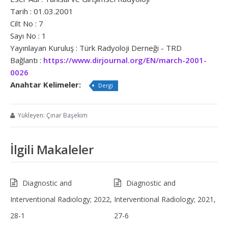
Tarih : 01.03.2001
Cilt No : 7
Sayı No : 1
Yayınlayan Kuruluş : Türk Radyoloji Derneği - TRD
Bağlantı :
https://www.dirjournal.org/EN/march-2001-
0026
Anahtar Kelimeler:
Dergi
Yükleyen: Çınar Başekim
İlgili Makaleler
Diagnostic and
Diagnostic and
Interventional Radiology; 2022,
Interventional Radiology; 2021,
28-1
27-6