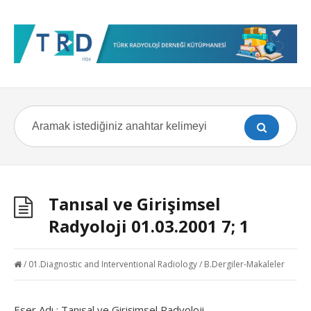
Tanısal ve Girişimsel
Radyoloji 01.03.2001 7; 1
/
01.Diagnostic and Interventional Radiology
/
B.Dergiler-Makaleler
Eser Adı : Tanısal ve Girişimsel Radyoloji