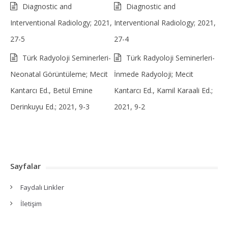
Diagnostic and
Diagnostic and
Interventional Radiology; 2021,
Interventional Radiology; 2021,
27-5
27-4
Türk Radyoloji Seminerleri-
Türk Radyoloji Seminerleri-
Neonatal Görüntüleme; Mecit
İnmede Radyoloji; Mecit
Kantarcı Ed., Betül Emine
Kantarcı Ed., Kamil Karaali Ed.;
Derinkuyu Ed.; 2021, 9-3
2021, 9-2
Sayfalar
Faydalı Linkler
İletişim