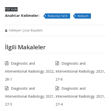
PDF İndir
Anahtar Kelimeler:
Radyoloji Tarih
Radyum
Yükleyen: Çınar Başekim
İlgili Makaleler
Diagnostic and
Diagnostic and
Interventional Radiology; 2022,
Interventional Radiology; 2021,
28-1
27-6
Diagnostic and
Diagnostic and
Interventional Radiology; 2021,
Interventional Radiology; 2021,
27-5
27-4