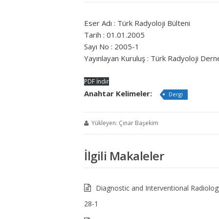
Eser Adı : Türk Radyoloji Bülteni
Tarih : 01.01.2005
Sayı No : 2005-1
Yayınlayan Kuruluş : Türk Radyoloji Dern
PDF İndir
Anahtar Kelimeler:
Dergi
Yükleyen: Çınar Başekim
İlgili Makaleler
Diagnostic and Interventional Radiolog
28-1