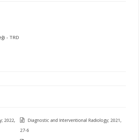
eği - TRD
y; 2022,
Diagnostic and Interventional Radiology; 2021,
27-6