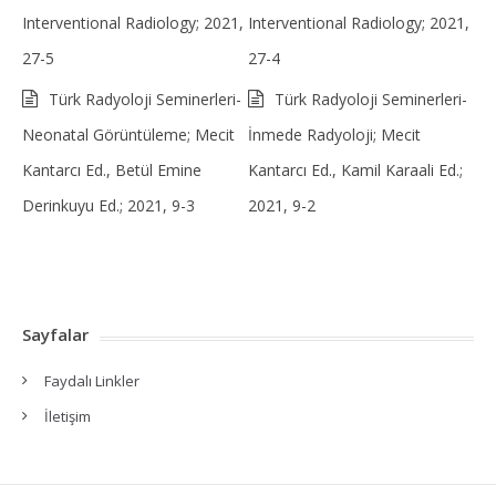
Interventional Radiology; 2021,
Interventional Radiology; 2021,
27-5
27-4
Türk Radyoloji Seminerleri-
Türk Radyoloji Seminerleri-
Neonatal Görüntüleme; Mecit
İnmede Radyoloji; Mecit
Kantarcı Ed., Betül Emine
Kantarcı Ed., Kamil Karaali Ed.;
Derinkuyu Ed.; 2021, 9-3
2021, 9-2
Sayfalar
Faydalı Linkler
İletişim