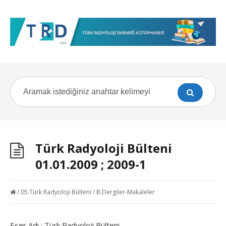
Türk Radyoloji Bülteni
01.01.2009 ; 2009-1
/
05.Türk Radyoloji Bülteni
/
B.Dergiler-Makaleler
Eser Adı : Türk Radyoloji Bülteni