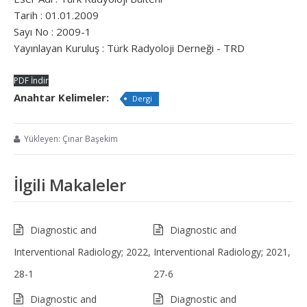
Tarih : 01.01.2009
Sayı No : 2009-1
Yayınlayan Kuruluş : Türk Radyoloji Derneği - TRD
PDF İndir
Anahtar Kelimeler:
Dergi
Yükleyen: Çınar Başekim
İlgili Makaleler
Diagnostic and
Diagnostic and
Interventional Radiology; 2022,
Interventional Radiology; 2021,
28-1
27-6
Diagnostic and
Diagnostic and