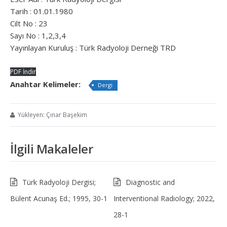
Tarih : 01.01.1980
Cilt No : 23
Sayı No : 1,2,3,4
Yayınlayan Kuruluş : Türk Radyoloji Derneği TRD
PDF İndir
Anahtar Kelimeler:
Dergi
Yükleyen: Çınar Başekim
İlgili Makaleler
Türk Radyoloji Dergisi;
Diagnostic and
Bülent Acunaş Ed.; 1995, 30-1
Interventional Radiology; 2022,
28-1