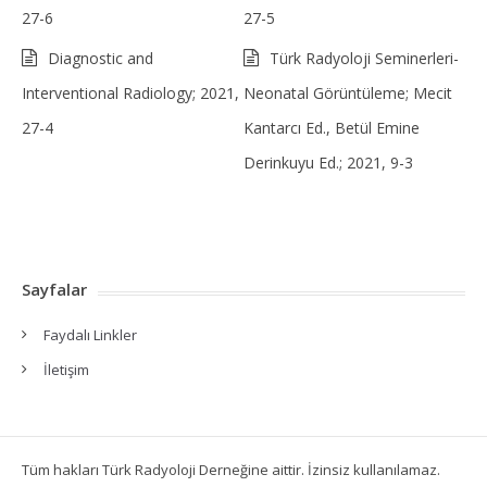
27-6
27-5
Diagnostic and
Türk Radyoloji Seminerleri-
Interventional Radiology; 2021,
Neonatal Görüntüleme; Mecit
27-4
Kantarcı Ed., Betül Emine
Derinkuyu Ed.; 2021, 9-3
Sayfalar
Faydalı Linkler
İletişim
Tüm hakları Türk Radyoloji Derneğine aittir. İzinsiz kullanılamaz.