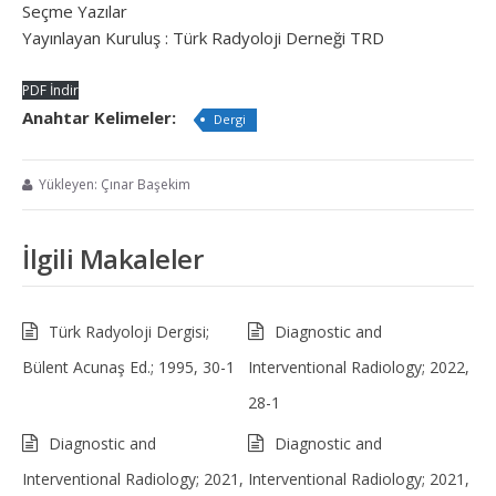
Seçme Yazılar
Yayınlayan Kuruluş : Türk Radyoloji Derneği TRD
PDF İndir
Anahtar Kelimeler:
Dergi
Yükleyen: Çınar Başekim
İlgili Makaleler
Türk Radyoloji Dergisi;
Diagnostic and
Bülent Acunaş Ed.; 1995, 30-1
Interventional Radiology; 2022,
28-1
Diagnostic and
Diagnostic and
Interventional Radiology; 2021,
Interventional Radiology; 2021,