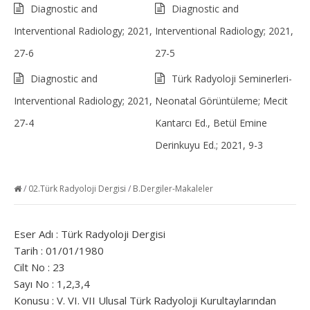
Diagnostic and
Diagnostic and
Interventional Radiology; 2021,
Interventional Radiology; 2021,
27-6
27-5
Diagnostic and
Türk Radyoloji Seminerleri-
Interventional Radiology; 2021,
Neonatal Görüntüleme; Mecit
27-4
Kantarcı Ed., Betül Emine
Derinkuyu Ed.; 2021, 9-3
/
02.Türk Radyoloji Dergisi
/
B.Dergiler-Makaleler
Eser Adı : Türk Radyoloji Dergisi
Tarih : 01/01/1980
Cilt No : 23
Sayı No : 1,2,3,4
Konusu : V. VI. VII Ulusal Türk Radyoloji Kurultaylarından