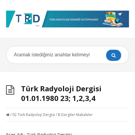
Türk Radyoloji Dergisi
01.01.1980 23; 1,2,3,4
/
02.Türk Radyoloji Dergisi
/
B.Dergiler-Makaleler
Eser Adı : Türk Radyoloji Dergisi