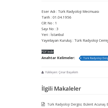
Eser Adı : Türk Radyoloji Mecmuası
Tarih : 01.04.1956
Cilt No : 1
Sayı No : 3
Yeri : İstanbul
Yayınlayan Kuruluş : Türk Radyoloji Cemi
PDF İndir
Anahtar Kelimeler:
Türk Radyoloji Derg
Yükleyen: Çınar Başekim
İlgili Makaleler
Türk Radyoloji Dergisi; Bülent Acunaş E