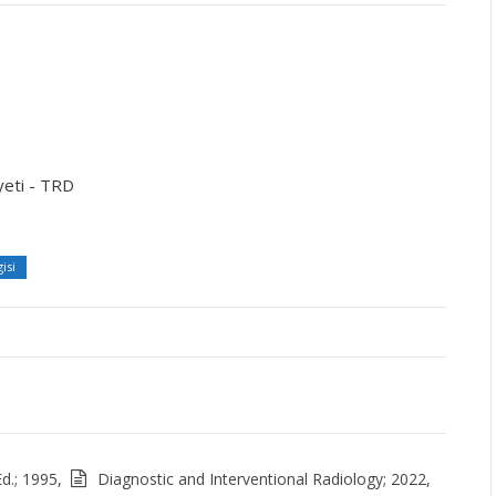
yeti - TRD
isi
d.; 1995,
Diagnostic and Interventional Radiology; 2022,