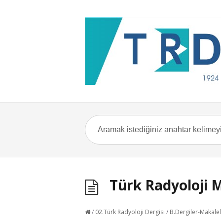
Türk Radyoloji 
/
02.Türk Radyoloji Dergisi
/
B.Dergiler-Makale