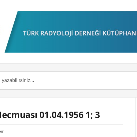
Mecmuası 01.04.1956 1; 3
ler