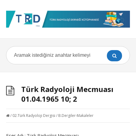
Türk Radyoloji Mecmuası
01.04.1965 10; 2
/
02.Türk Radyoloji Dergisi
/
B.Dergiler-Makaleler
Eser Adı : Türk Radyoloji Mecmuası