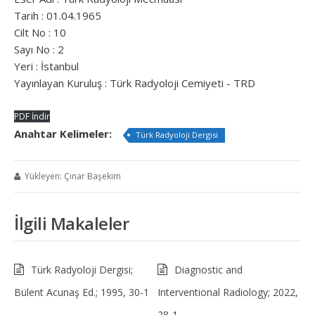
Tarih : 01.04.1965
Cilt No : 10
Sayı No : 2
Yeri : İstanbul
Yayınlayan Kuruluş : Türk Radyoloji Cemiyeti - TRD
PDF İndir
Anahtar Kelimeler:
Türk Radyoloji Dergisi
Yükleyen: Çınar Başekim
İlgili Makaleler
Türk Radyoloji Dergisi;
Diagnostic and
Bülent Acunaş Ed.; 1995, 30-1
Interventional Radiology; 2022,
28-1