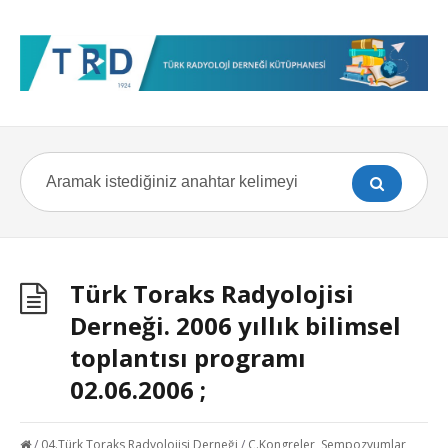
Türk Toraks Radyolojisi
Derneği. 2006 yıllık bilimsel
toplantısı programı
02.06.2006 ;
/
04.Türk Toraks Radyolojisi Derneği
/
C.Kongreler, Sempozyumlar,