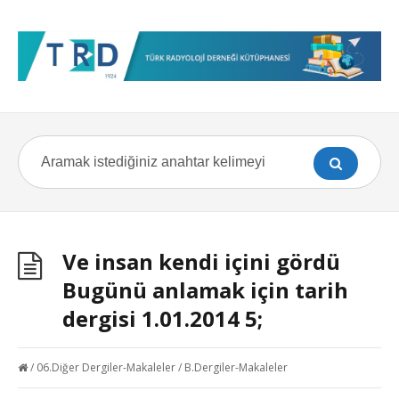
Ve insan kendi içini gördü
Bugünü anlamak için tarih
dergisi 1.01.2014 5;
/
06.Diğer Dergiler-Makaleler
/
B.Dergiler-Makaleler