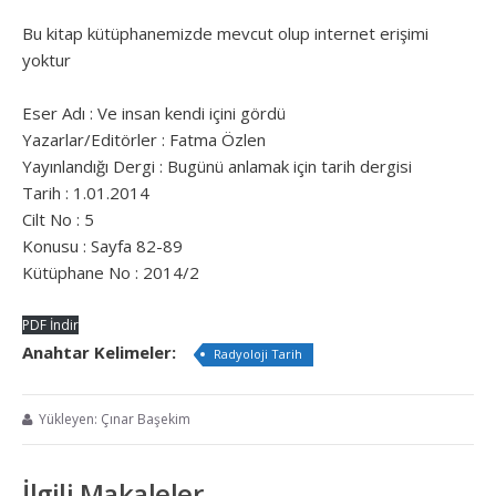
Bu kitap kütüphanemizde mevcut olup internet erişimi
yoktur
Eser Adı : Ve insan kendi içini gördü
Yazarlar/Editörler : Fatma Özlen
Yayınlandığı Dergi : Bugünü anlamak için tarih dergisi
Tarih : 1.01.2014
Cilt No : 5
Konusu : Sayfa 82-89
Kütüphane No : 2014/2
PDF İndir
Anahtar Kelimeler:
Radyoloji Tarih
Yükleyen: Çınar Başekim
İlgili Makaleler