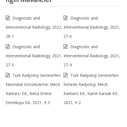
Diagnostic and
Diagnostic and
Interventional Radiology; 2022,
Interventional Radiology; 2021,
28-1
27-6
Diagnostic and
Diagnostic and
Interventional Radiology; 2021,
Interventional Radiology; 2021,
27-5
27-4
Türk Radyoloji Seminerleri-
Türk Radyoloji Seminerleri-
Neonatal Görüntüleme; Mecit
İnmede Radyoloji; Mecit
Kantarcı Ed., Betül Emine
Kantarcı Ed., Kamil Karaali Ed.;
Derinkuyu Ed.; 2021, 9-3
2021, 9-2