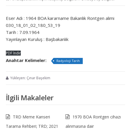
Eser Adı : 1964 BOA kararname Bakanlik Rontgen alimi
030_18_01_02_180_53_19
Tarih : 7.09.1964
Yayınlayan Kuruluş : Başbakanlık
PDF İndir
Anahtar Kelimeler:
Radyoloji Tarih
Yükleyen: Çınar Başekim
İlgili Makaleler
TRD Meme Kanseri
1970 BOA Rontgen cihazı
Tarama Rehberi; TRD; 2021
alınmasına dair