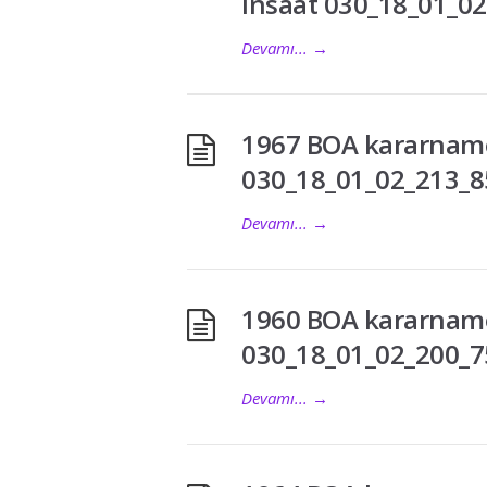
insaat 030_18_01_02
Devamı...
→
1967 BOA kararname 
030_18_01_02_213_8
Devamı...
→
1960 BOA kararname
030_18_01_02_200_7
Devamı...
→