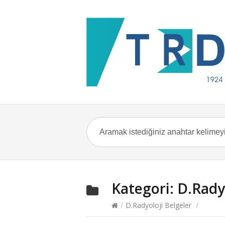
Kategori:
D.Rady
/
D.Radyoloji Belgeler
/