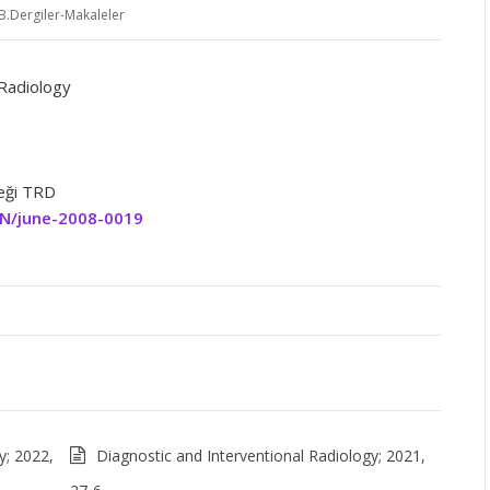
B.Dergiler-Makaleler
 Radiology
neği TRD
EN/june-2008-0019
y; 2022,
Diagnostic and Interventional Radiology; 2021,