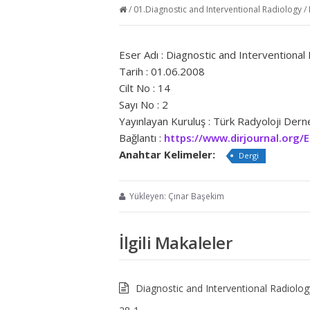
/
01.Diagnostic and Interventional Radiology
/
Eser Adı : Diagnostic and Interventional
Tarih : 01.06.2008
Cilt No : 14
Sayı No : 2
Yayınlayan Kuruluş : Türk Radyoloji Der
Bağlantı :
https://www.dirjournal.org/
Anahtar Kelimeler:
Dergi
Yükleyen: Çınar Başekim
İlgili Makaleler
Diagnostic and Interventional Radiolog