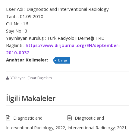
Eser Adı : Diagnostic and Interventional Radiology
Tarih : 01.09.2010
Cilt No : 16
Sayı No : 3
Yayınlayan Kuruluş : Türk Radyoloji Derneği TRD
Bağlantı :
https://www.dirjournal.org/EN/september-
2010-0032
Anahtar Kelimeler:
Dergi
Yükleyen: Çınar Başekim
İlgili Makaleler
Diagnostic and
Diagnostic and
Interventional Radiology; 2022,
Interventional Radiology; 2021,