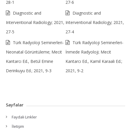
28-1
27-6
Diagnostic and
Diagnostic and
Interventional Radiology; 2021,
Interventional Radiology; 2021,
27-5
27-4
Türk Radyoloji Seminerleri-
Türk Radyoloji Seminerleri-
Neonatal Görüntüleme; Mecit
İnmede Radyoloji; Mecit
Kantarcı Ed., Betül Emine
Kantarcı Ed., Kamil Karaali Ed.;
Derinkuyu Ed.; 2021, 9-3
2021, 9-2
Sayfalar
Faydalı Linkler
İletişim