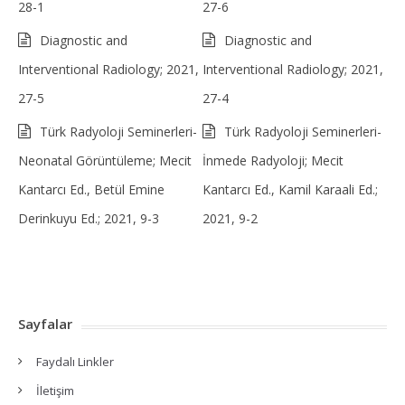
28-1
27-6
Diagnostic and
Diagnostic and
Interventional Radiology; 2021,
Interventional Radiology; 2021,
27-5
27-4
Türk Radyoloji Seminerleri-
Türk Radyoloji Seminerleri-
Neonatal Görüntüleme; Mecit
İnmede Radyoloji; Mecit
Kantarcı Ed., Betül Emine
Kantarcı Ed., Kamil Karaali Ed.;
Derinkuyu Ed.; 2021, 9-3
2021, 9-2
Sayfalar
Faydalı Linkler
İletişim