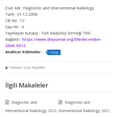
Eser Adı : Diagnostic and Interventional Radiology
Tarih : 01.12.2006
Cilt No : 12
Sayı No : 4
Yayınlayan Kuruluş : Türk Radyoloji Derneği TRD
Bağlantı :
https://www.dirjournal.org/EN/december-
2006-0012
Anahtar Kelimeler:
Dergi
Yükleyen: Çınar Başekim
İlgili Makaleler
Diagnostic and
Diagnostic and
Interventional Radiology; 2022,
Interventional Radiology; 2021,