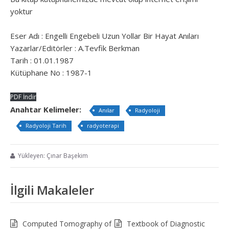
yoktur
Eser Adı : Engelli Engebeli Uzun Yollar Bir Hayat Anıları
Yazarlar/Editörler : A.Tevfik Berkman
Tarih : 01.01.1987
Kütüphane No : 1987-1
PDF İndir
Anahtar Kelimeler:
Anılar
Radyoloji
Radyoloji Tarih
radyoterapi
Yükleyen: Çınar Başekim
İlgili Makaleler
Computed Tomography of
Textbook of Diagnostic