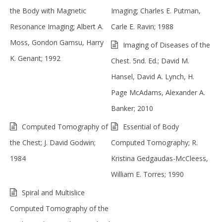
the Body with Magnetic
Imaging; Charles E. Putman,
Resonance Imaging; Albert A.
Carle E. Ravin; 1988
Moss, Gondon Gamsu, Harry
Imaging of Diseases of the
K. Genant; 1992
Chest. 5nd. Ed.; David M.
Hansel, David A. Lynch, H.
Page McAdams, Alexander A.
Banker; 2010
Computed Tomography of
Essential of Body
the Chest; J. David Godwin;
Computed Tomography; R.
1984
Kristina Gedgaudas-McCleess,
William E. Torres; 1990
Spiral and Multislice
Computed Tomography of the