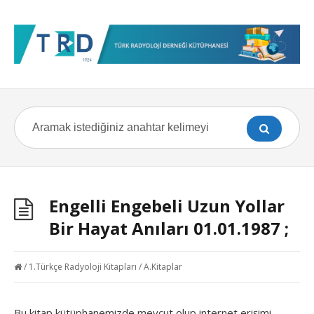
Engelli Engebeli Uzun Yollar
Bir Hayat Anıları 01.01.1987 ;
/
1.Türkçe Radyoloji Kitapları
/
A.Kitaplar
Bu kitap kütüphanemizde mevcut olup internet erişimi