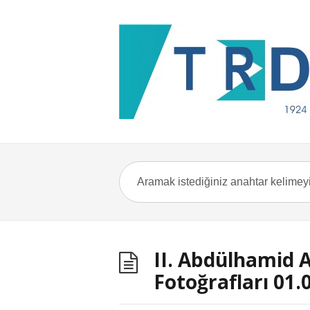
II. Abdülhamid 
Fotoğrafları 01.0