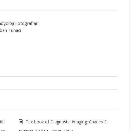
dyoloji Fotoğrafları
adan Tunacı
ith
Textbook of Diagnostic Imaging; Charles E.