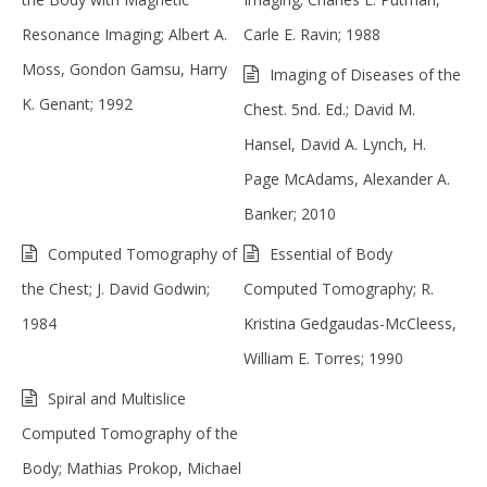
Resonance Imaging; Albert A.
Carle E. Ravin; 1988
Moss, Gondon Gamsu, Harry
Imaging of Diseases of the
K. Genant; 1992
Chest. 5nd. Ed.; David M.
Hansel, David A. Lynch, H.
Page McAdams, Alexander A.
Banker; 2010
Computed Tomography of
Essential of Body
the Chest; J. David Godwin;
Computed Tomography; R.
1984
Kristina Gedgaudas-McCleess,
William E. Torres; 1990
Spiral and Multislice
Computed Tomography of the
Body; Mathias Prokop, Michael