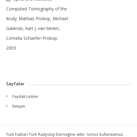
Computed Tomography of the
Body; Mathias Prokop, Michael
Galanski, Aart J. van Molen,
Cornelia Schaefer-Prokop;
2003
Sayfalar
Faydalı Linkler
İletişim
Tüm hakları Türk Radyoloji Derneğine aittir. İzinsiz kullanılamaz.