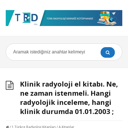
Klinik radyoloji el kitabı. Ne,
ne zaman istenmeli. Hangi
radyolojik inceleme, hangi
klinik durumda 01.01.2003 ;
/
1.Türkçe Radyoloji Kitapları
/
A.Kitaplar