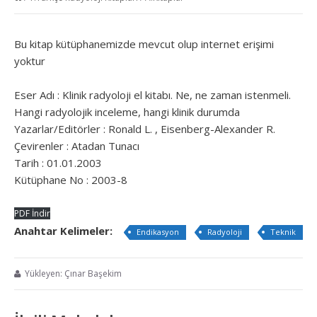
Bu kitap kütüphanemizde mevcut olup internet erişimi
yoktur
Eser Adı : Klinik radyoloji el kitabı. Ne, ne zaman istenmeli.
Hangi radyolojik inceleme, hangi klinik durumda
Yazarlar/Editörler : Ronald L. , Eisenberg-Alexander R.
Çevirenler : Atadan Tunacı
Tarih : 01.01.2003
Kütüphane No : 2003-8
PDF İndir
Anahtar Kelimeler:
Endikasyon
Radyoloji
Teknik
Yükleyen: Çınar Başekim