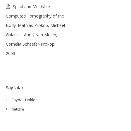
Spiral and Multislice
Computed Tomography of the
Body; Mathias Prokop, Michael
Galanski, Aart J. van Molen,
Cornelia Schaefer-Prokop;
2003
Sayfalar
Faydalı Linkler
İletişim