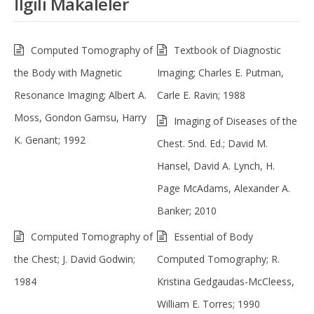
İlgili Makaleler
Computed Tomography of
Textbook of Diagnostic
the Body with Magnetic
Imaging; Charles E. Putman,
Resonance Imaging; Albert A.
Carle E. Ravin; 1988
Moss, Gondon Gamsu, Harry
Imaging of Diseases of the
K. Genant; 1992
Chest. 5nd. Ed.; David M.
Hansel, David A. Lynch, H.
Page McAdams, Alexander A.
Banker; 2010
Computed Tomography of
Essential of Body
the Chest; J. David Godwin;
Computed Tomography; R.
1984
Kristina Gedgaudas-McCleess,
William E. Torres; 1990