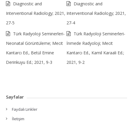
Diagnostic and
Diagnostic and
Interventional Radiology; 2021,
Interventional Radiology; 2021,
27-5
27-4
Türk Radyoloji Seminerleri-
Türk Radyoloji Seminerleri-
Neonatal Görüntüleme; Mecit
İnmede Radyoloji; Mecit
Kantarcı Ed., Betül Emine
Kantarcı Ed., Kamil Karaali Ed.;
Derinkuyu Ed.; 2021, 9-3
2021, 9-2
Sayfalar
Faydalı Linkler
İletişim