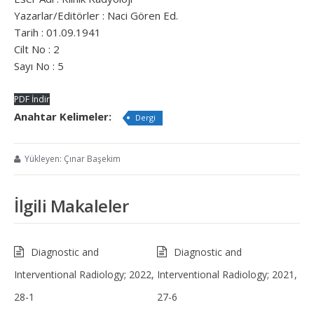
Yazarlar/Editörler : Naci Gören Ed.
Tarih : 01.09.1941
Cilt No : 2
Sayı No : 5
PDF İndir
Anahtar Kelimeler:
Dergi
Yükleyen: Çınar Başekim
İlgili Makaleler
Diagnostic and
Diagnostic and
Interventional Radiology; 2022,
Interventional Radiology; 2021,
28-1
27-6