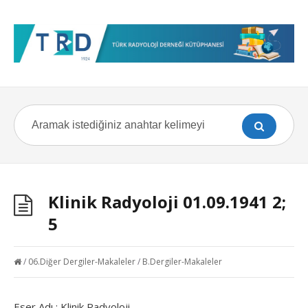
Klinik Radyoloji 01.09.1941 2;
5
/
06.Diğer Dergiler-Makaleler
/
B.Dergiler-Makaleler
Eser Adı : Klinik Radyoloji