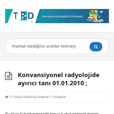
Konvansiyonel radyolojide
ayırıcı tanı 01.01.2010 ;
/
1.Türkçe Radyoloji Kitapları
/
A.Kitaplar
Bu kitap kütüphanemizde mevcut olup internet erişimi