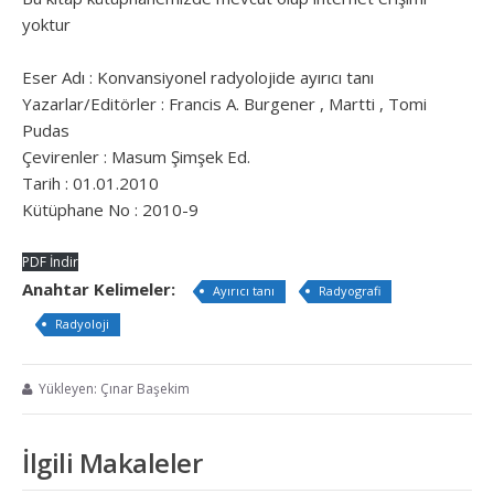
yoktur
Eser Adı : Konvansiyonel radyolojide ayırıcı tanı
Yazarlar/Editörler : Francis A. Burgener , Martti , Tomi
Pudas
Çevirenler : Masum Şimşek Ed.
Tarih : 01.01.2010
Kütüphane No : 2010-9
PDF İndir
Anahtar Kelimeler:
Ayırıcı tanı
Radyografi
Radyoloji
Yükleyen: Çınar Başekim
İlgili Makaleler