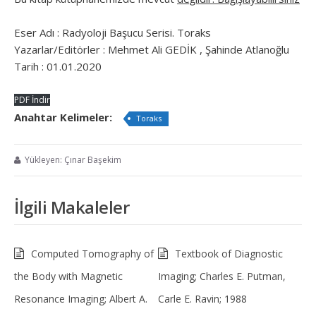
Eser Adı : Radyoloji Başucu Serisi. Toraks
Yazarlar/Editörler : Mehmet Ali GEDİK , Şahinde Atlanoğlu
Tarih : 01.01.2020
PDF İndir
Anahtar Kelimeler:
Toraks
Yükleyen: Çınar Başekim
İlgili Makaleler
Computed Tomography of
Textbook of Diagnostic
the Body with Magnetic
Imaging; Charles E. Putman,
Resonance Imaging; Albert A.
Carle E. Ravin; 1988