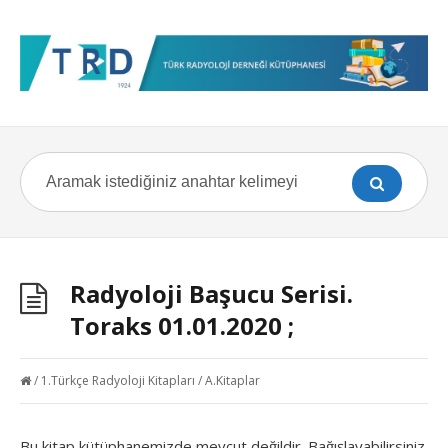
Radyoloji Başucu Serisi.
Toraks 01.01.2020 ;
/
1.Türkçe Radyoloji Kitapları
/
A.Kitaplar
Bu kitap kütüphanemizde mevcut
değildir. Bağışlayabilirsiniz