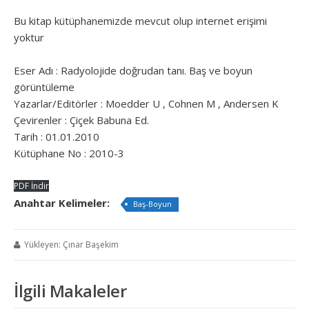
Bu kitap kütüphanemizde mevcut olup internet erişimi
yoktur
Eser Adı : Radyolojide doğrudan tanı. Baş ve boyun
görüntüleme
Yazarlar/Editörler : Moedder U , Cohnen M , Andersen K
Çevirenler : Çiçek Babuna Ed.
Tarih : 01.01.2010
Kütüphane No : 2010-3
PDF İndir
Anahtar Kelimeler:
Baş-Boyun
Yükleyen: Çınar Başekim
İlgili Makaleler