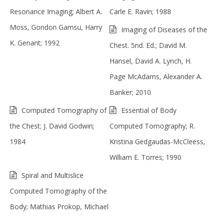
Resonance Imaging; Albert A.
Carle E. Ravin; 1988
Moss, Gondon Gamsu, Harry
Imaging of Diseases of the
K. Genant; 1992
Chest. 5nd. Ed.; David M.
Hansel, David A. Lynch, H.
Page McAdams, Alexander A.
Banker; 2010
Computed Tomography of
Essential of Body
the Chest; J. David Godwin;
Computed Tomography; R.
1984
Kristina Gedgaudas-McCleess,
William E. Torres; 1990
Spiral and Multislice
Computed Tomography of the
Body; Mathias Prokop, Michael