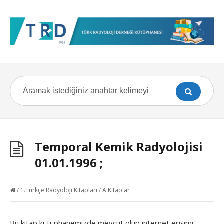
Temporal Kemik Radyolojisi
01.01.1996 ;
/
1.Türkçe Radyoloji Kitapları
/
A.Kitaplar
Bu kitap kütüphanemizde mevcut olup internet erişimi