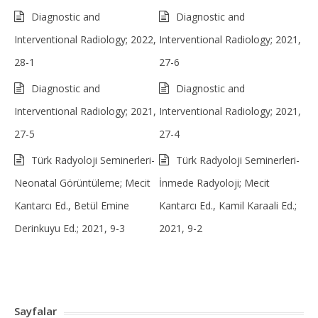
Diagnostic and
Diagnostic and
Interventional Radiology; 2022,
Interventional Radiology; 2021,
28-1
27-6
Diagnostic and
Diagnostic and
Interventional Radiology; 2021,
Interventional Radiology; 2021,
27-5
27-4
Türk Radyoloji Seminerleri-
Türk Radyoloji Seminerleri-
Neonatal Görüntüleme; Mecit
İnmede Radyoloji; Mecit
Kantarcı Ed., Betül Emine
Kantarcı Ed., Kamil Karaali Ed.;
Derinkuyu Ed.; 2021, 9-3
2021, 9-2
Sayfalar