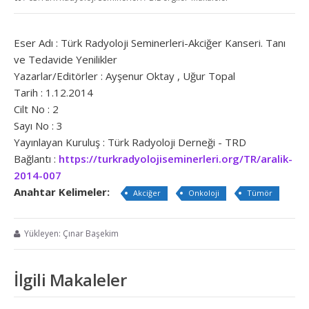
Eser Adı : Türk Radyoloji Seminerleri-Akciğer Kanseri. Tanı
ve Tedavide Yenilikler
Yazarlar/Editörler : Ayşenur Oktay , Uğur Topal
Tarih : 1.12.2014
Cilt No : 2
Sayı No : 3
Yayınlayan Kuruluş : Türk Radyoloji Derneği - TRD
Bağlantı :
https://turkradyolojiseminerleri.org/TR/aralik-
2014-007
Anahtar Kelimeler:
Akciğer
Onkoloji
Tümör
Yükleyen: Çınar Başekim
İlgili Makaleler