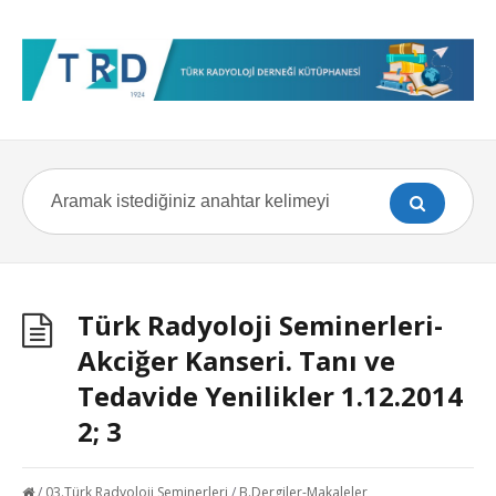
Türk Radyoloji Seminerleri-
Akciğer Kanseri. Tanı ve
Tedavide Yenilikler 1.12.2014
2; 3
/
03.Türk Radyoloji Seminerleri
/
B.Dergiler-Makaleler