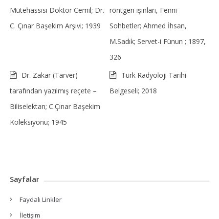
Mütehassısı Doktor Cemil; Dr.
röntgen ışınları, Fenni
C. Çınar Başekim Arşivi; 1939
Sohbetler; Ahmed İhsan,
M.Sadık; Servet-i Fünun ; 1897,
326
Dr. Zakar (Tarver)
Türk Radyoloji Tarihi
tarafından yazılmış reçete –
Belgeseli; 2018
Biliselektan; C.Çınar Başekim
Koleksiyonu; 1945
Sayfalar
Faydalı Linkler
İletişim