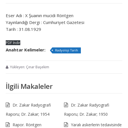
Eser Adı : X Şuaının mucidi Röntgen
Yayınlandığı Dergi : Cumhuriyet Gazetesi
Tarih : 31.08.1929
PDF İndir
Anahtar Kelimeler:
Radyoloji Tarih
Yükleyen: Çınar Başekim
İlgili Makaleler
Dr. Zakar Radyografi
Dr. Zakar Radyografi
Raporu; Dr. Zakar; 1954
Raporu; Dr. Zakar; 1950
Rapor. Röntgen
Yaralı askerlerin tedavisinde