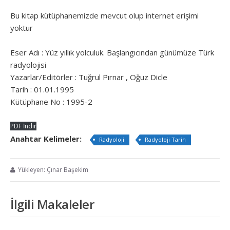
Bu kitap kütüphanemizde mevcut olup internet erişimi
yoktur
Eser Adı : Yüz yıllık yolculuk. Başlangıcından günümüze Türk
radyolojisi
Yazarlar/Editörler : Tuğrul Pırnar , Oğuz Dicle
Tarih : 01.01.1995
Kütüphane No : 1995-2
PDF İndir
Anahtar Kelimeler:
Radyoloji
Radyoloji Tarih
Yükleyen: Çınar Başekim
İlgili Makaleler