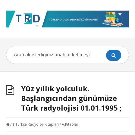
Yüz yıllık yolculuk.
Başlangıcından günümüze
Türk radyolojisi 01.01.1995 ;
/
1.Türkçe Radyoloji Kitapları
/
A.Kitaplar