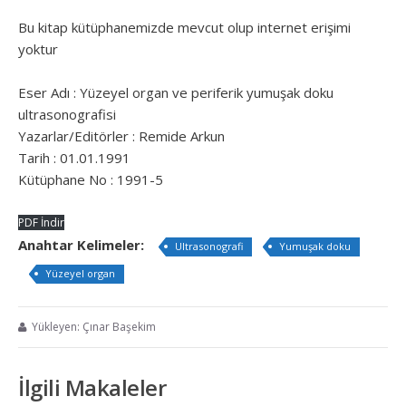
Bu kitap kütüphanemizde mevcut olup internet erişimi
yoktur
Eser Adı : Yüzeyel organ ve periferik yumuşak doku
ultrasonografisi
Yazarlar/Editörler : Remide Arkun
Tarih : 01.01.1991
Kütüphane No : 1991-5
PDF İndir
Anahtar Kelimeler:
Ultrasonografi
Yumuşak doku
Yüzeyel organ
Yükleyen: Çınar Başekim
İlgili Makaleler