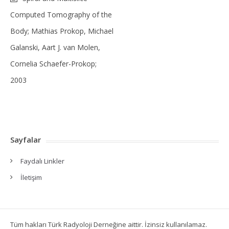
Computed Tomography of the
Body; Mathias Prokop, Michael
Galanski, Aart J. van Molen,
Cornelia Schaefer-Prokop;
2003
Sayfalar
Faydalı Linkler
İletişim
Tüm hakları Türk Radyoloji Derneğine aittir. İzinsiz kullanılamaz.