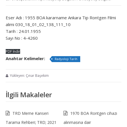
Eser Adı : 1955 BOA kararname Ankara Tip Rontgen Filmi
alimi 030_18_01_02_138_111_10
Tarih : 24.01.1955
Sayı No : 4-4260
PDF İndir
Anahtar Kelimeler:
Radyoloji Tarih
Yükleyen: Çınar Başekim
İlgili Makaleler
TRD Meme Kanseri
1970 BOA Rontgen cihazı
Tarama Rehberi; TRD; 2021
alınmasına dair