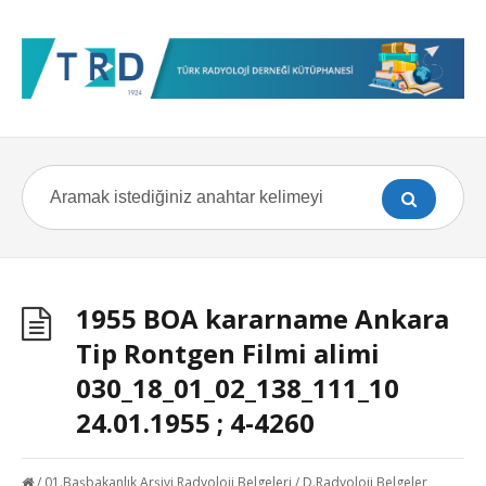
1955 BOA kararname Ankara
Tip Rontgen Filmi alimi
030_18_01_02_138_111_10
24.01.1955 ; 4-4260
/
01.Başbakanlık Arşivi Radyoloji Belgeleri
/
D.Radyoloji Belgeler